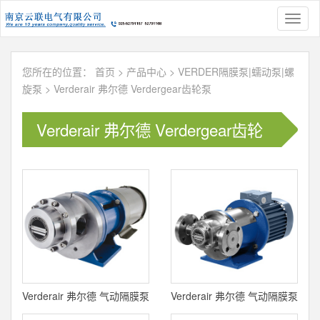
Toggl
naviga
您所在的位置：
首页
>
产品中心
>
VERDER隔膜泵|蠕动泵|螺
旋泵
>
Verderair 弗尔德 Verdergear齿轮泵
Verderair 弗尔德 Verdergear齿轮
泵
Verderair 弗尔德 气动隔膜泵
Verderair 弗尔德 气动隔膜泵
MAX系列
PFA系列