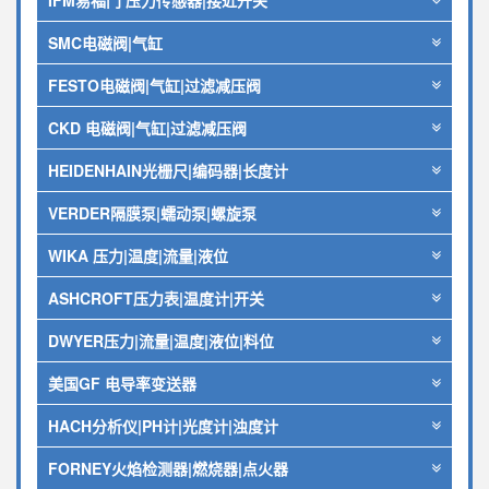
IFM易福门 压力传感器|接近开关
SMC电磁阀|气缸
FESTO电磁阀|气缸|过滤减压阀
CKD 电磁阀|气缸|过滤减压阀
HEIDENHAIN光栅尺|编码器|长度计
VERDER隔膜泵|蠕动泵|螺旋泵
WIKA 压力|温度|流量|液位
ASHCROFT压力表|温度计|开关
DWYER压力|流量|温度|液位|料位
美国GF 电导率变送器
HACH分析仪|PH计|光度计|浊度计
FORNEY火焰检测器|燃烧器|点火器