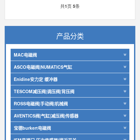
共
1
页
5
条
产品分类
MAC电磁阀
ASCO电磁阀|NUMATICS气缸
Enidine安力定 缓冲器
TESCOM减压阀|调压阀|背压阀
ROSS电磁阀|手动阀|机械阀
AVENTICS阀|气缸|减压阀|传感器
宝德burkert电磁阀