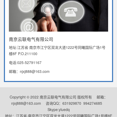
南京云联电气有限公司
地址:江苏省·南京市江宁区双龙大道1222号同曦国际广场1号
楼8F P.O.211100
电话:025-52791167
邮箱：njxj888@163.com
Copyright © 2022 南京云联电气有限公司 版权所有 邮箱：
njxj888@163.com 咨询QQ：631929870 994274685
Skype:yluedq
地址：江苏省·南京市江宁区双龙大道1222号同曦国际广场1号楼8F