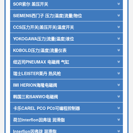
SOR索尔 差压开关
SIEMENS西门子 压力|温度|流量|物位
CCS压力开关|差压开关|温度开关
YOKOGAWA压力|流量|温度|液位
KOBOLD压力|温度|流量仪表
纽迈司PNEUMAX 电磁阀 气缸
瑞士LEISTER莱丹 热风枪
IMI HERION海隆电磁阀
韩国三和SANWO电磁阀
卡乐CAREL PCO PC0可编程控制器
荷兰Interflon因弗珑 润滑脂
Interflon因弗珑 润滑脂