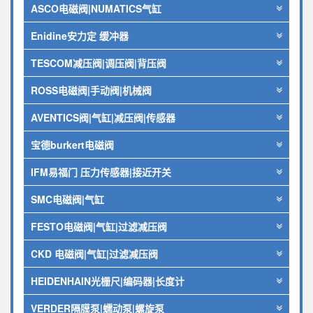
ASCO电磁阀|NUMATICS气缸
Enidine安力定 缓冲器
TESCOM减压阀|调压阀|背压阀
ROSS电磁阀|手动阀|机械阀
AVENTICS阀|气缸|减压阀|传感器
宝德burkert电磁阀
IFM易福门 压力传感器|接近开关
SMC电磁阀|气缸
FESTO电磁阀|气缸|过滤减压阀
CKD 电磁阀|气缸|过滤减压阀
HEIDENHAIN光栅尺|编码器|长度计
VERDER隔膜泵|蠕动泵|螺旋泵