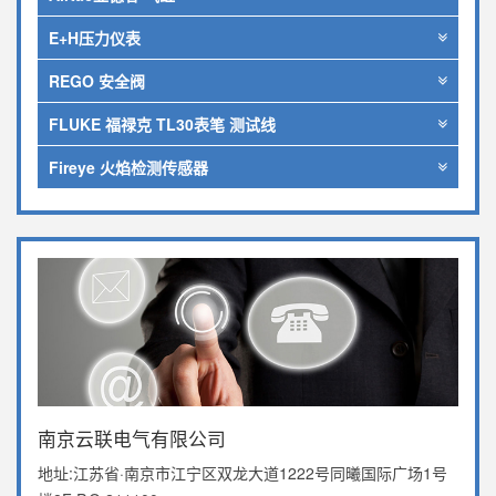
E+H压力仪表
REGO 安全阀
FLUKE 福禄克 TL30表笔 测试线
Fireye 火焰检测传感器
南京云联电气有限公司
地址:江苏省·南京市江宁区双龙大道1222号同曦国际广场1号