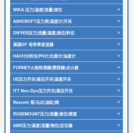
WIKA 压力|温度|流量|液位
ASHCROFT压力表|温度计|开关
DWYER压力|流量|温度|液位|料位
美国GF 电导率变送器
HACH分析仪|PH计|光度计|浊度计
FORNEY火焰检测器|燃烧器|点火器
UE压力开关|差压开关|温度开关
ITT Neo-Dyn压力开关|差压开关
Rexroth 泵|马达|油缸|阀
ROSEMOUNT压力|流量|液位|密度
ABB压力|温度|流量|物位|定位器