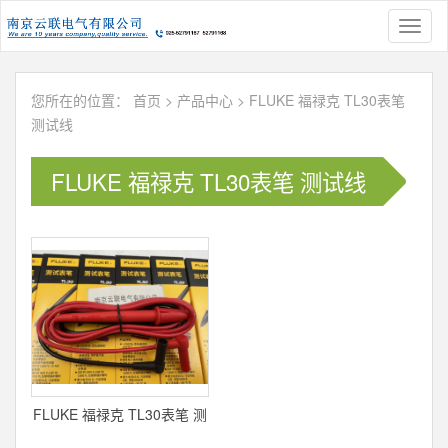
Toggl
naviga
您所在的位置：
首页
>
产品中心
>
FLUKE 福禄克 TL30表笔
测试线
FLUKE 福禄克 TL30表笔 测试线
FLUKE 福禄克 TL30表笔 测
试线