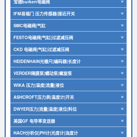
宝德burkert电磁阀
IFM易福门 压力传感器|接近开关
SMC电磁阀|气缸
FESTO电磁阀|气缸|过滤减压阀
CKD 电磁阀|气缸|过滤减压阀
HEIDENHAIN光栅尺|编码器|长度计
VERDER隔膜泵|蠕动泵|螺旋泵
WIKA 压力|温度|流量|液位
ASHCROFT压力表|温度计|开关
DWYER压力|流量|温度|液位|料位
美国GF 电导率变送器
HACH分析仪|PH计|光度计|浊度计