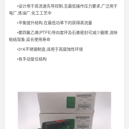
•设计用于高流速先导控制,无最低操作压力要求,广泛用于
电厂,炼油厂,化工工艺中
•平衡提升结构,在最低功率下的获得高流量
•聚四氟乙烯(PTFE)导向套环及石墨密封可减少磨擦,消除
粘结现象,延长使用寿命
•316不锈钢制造,适用于高腐蚀性环境
•有手动复位结构