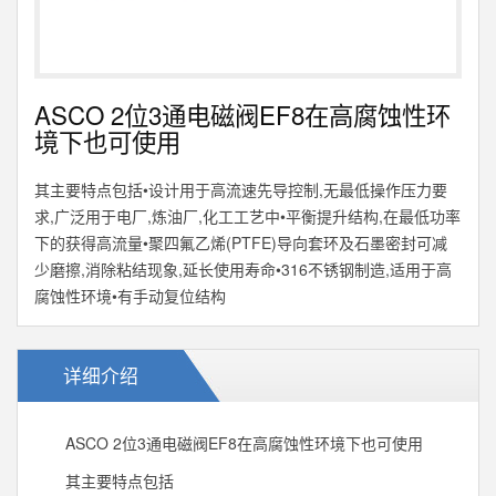
ASCO 2位3通电磁阀EF8在高腐蚀性环
境下也可使用
其主要特点包括•设计用于高流速先导控制,无最低操作压力要
求,广泛用于电厂,炼油厂,化工工艺中•平衡提升结构,在最低功率
下的获得高流量•聚四氟乙烯(PTFE)导向套环及石墨密封可减
少磨擦,消除粘结现象,延长使用寿命•316不锈钢制造,适用于高
腐蚀性环境•有手动复位结构
详细介绍
ASCO 2位3通电磁阀EF8在高腐蚀性环境下也可使用
其主要特点包括