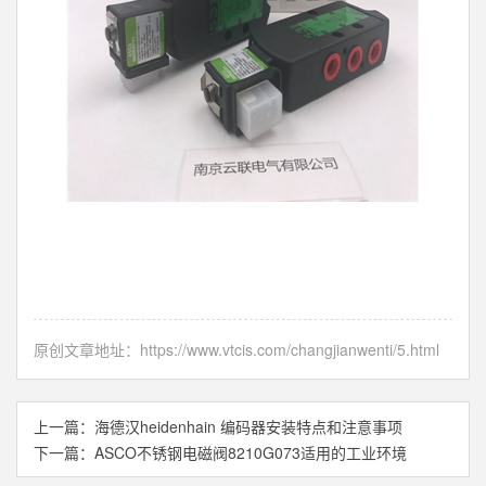
原创文章地址：
https://www.vtcis.com/changjianwenti/5.html
上一篇：
海德汉heidenhain 编码器安装特点和注意事项
下一篇：
ASCO不锈钢电磁阀8210G073适用的工业环境