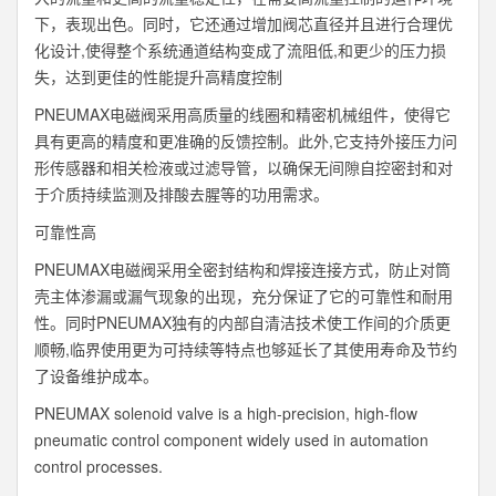
下，表现出色。同时，它还通过增加阀芯直径并且进行合理优
化设计,使得整个系统通道结构变成了流阻低,和更少的压力损
失，达到更佳的性能提升高精度控制
PNEUMAX电磁阀采用高质量的线圈和精密机械组件，使得它
具有更高的精度和更准确的反馈控制。此外,它支持外接压力问
形传感器和相关检液或过滤导管，以确保无间隙自控密封和对
于介质持续监测及排酸去腥等的功用需求。
可靠性高
PNEUMAX电磁阀采用全密封结构和焊接连接方式，防止对筒
壳主体渗漏或漏气现象的出现，充分保证了它的可靠性和耐用
性。同时PNEUMAX独有的内部自清洁技术使工作间的介质更
顺畅,临界使用更为可持续等特点也够延长了其使用寿命及节约
了设备维护成本。
PNEUMAX solenoid valve is a high-precision, high-flow
pneumatic control component widely used in automation
control processes.