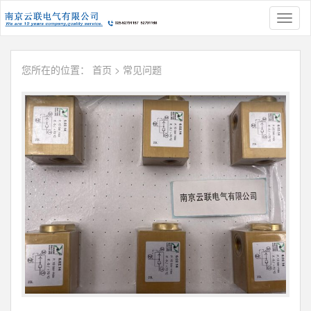
Toggl
naviga
您所在的位置：
首页
>
常见问题