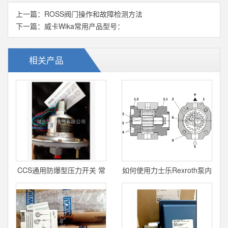
上一篇：
ROSS阀门操作和故障检测方法
下一篇：
威卡Wika常用产品型号：
相关产品
CCS通用防爆型压力开关 常
如何使用力士乐Rexroth泵内
用系列
啮合齿轮泵PGF 设置过程