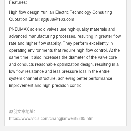
Features:
High flow design Yunlian Electric Technology Consulting
Quotation Email: njxj888@163.com
PNEUMAX solenoid valves use high-quality materials and
advanced manufacturing processes, resulting in greater flow
rate and higher flow stability. They perform excellently in
operating environments that require high flow control. At the
same time, it also increases the diameter of the valve core
and conducts reasonable optimization design, resulting in a
low flow resistance and less pressure loss in the entire
system channel structure, achieving better performance
improvement and high-precision control
原创文章地址：
https://www.vtcis.com/changjianwenti/865.html