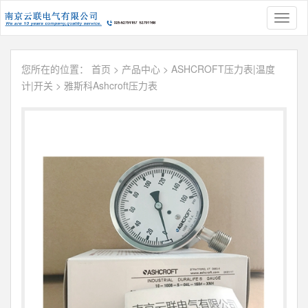
Toggl
naviga
您所在的位置：
首页
>
产品中心
>
ASHCROFT压力表|温度
计|开关
>
雅斯科Ashcroft压力表