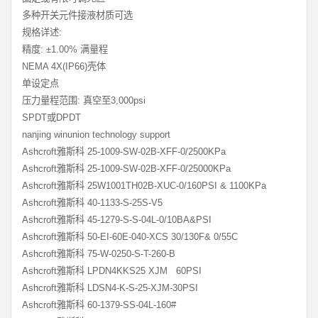
多种开关元件接液材质可选
规格详述:
精度: ±1.00% 满量程
NEMA 4X(IP66)壳体
单设定点
压力量程范围: 真空至3,000psi
SPDT或DPDT
nanjing winunion technology support
Ashcroft雅斯科 25-1009-SW-02B-XFF-0/2500KPa
Ashcroft雅斯科 25-1009-SW-02B-XFF-0/25000KPa
Ashcroft雅斯科 25W1001TH02B-XUC-0/160PSI & 1100KPa
Ashcroft雅斯科 40-1133-S-25S-V5
Ashcroft雅斯科 45-1279-S-S-04L-0/10BA&PSI
Ashcroft雅斯科 50-EI-60E-040-XCS 30/130F& 0/55C
Ashcroft雅斯科 75-W-0250-S-T-260-B
Ashcroft雅斯科 LPDN4KKS25 XJM 60PSI
Ashcroft雅斯科 LDSN4-K-S-25-XJM-30PSI
Ashcroft雅斯科 60-1379-SS-04L-160#